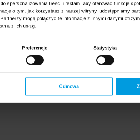
do spersonalizowania treści i reklam, aby oferować funkcje sp
ormacje o tym, jak korzystasz z naszej witryny, udostępniamy p
Partnerzy mogą połączyć te informacje z innymi danymi otrzym
nia z ich usług.
Preferencje
Statystyka
Odmowa
Z