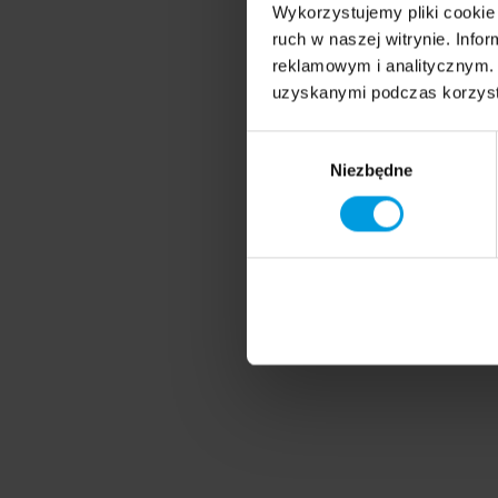
Wykorzystujemy pliki cookie 
ruch w naszej witrynie. Inf
reklamowym i analitycznym. 
uzyskanymi podczas korzysta
Wybór
Niezbędne
zgody